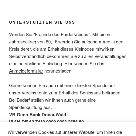
UNTERSTÜTZTEN SIE UNS
Werden Sie “Freunde des Förderkreises”. Mit einem
Jahresbeitrag von 60,- € werden Sie aufgenommen in den
Kreis derer, die am Erhalt dieses Kleinodes mitwirken.
Selbstverständlich bekommen Sie zu allen Veranstaltungen
eine persönliche Einladung. Hier können Sie das
Anmeldeformular
herunterladen.
Gerne können Sie auch mit einer direkten Spende auf
unser Vereinskonto zum Erhalt des Schlosses beitragen.
Bei Bedarf stellen wir Ihnen auch gerne eine
Spendenquittung aus.
VR Geno Bank DonauWald
IBAN DE 62 7419 0000 0003 2656 50
BIC GENODEF1DGV
Wir verwenden Cookies auf unserer Website, um Ihnen die